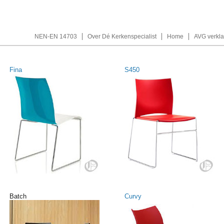
NEN-EN 14703
Over Dé Kerkenspecialist
Home
AVG verkla
Fina
S450
Batch
Curvy