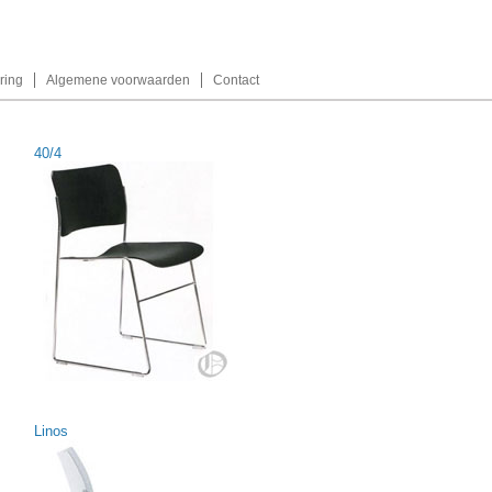
ring
Algemene voorwaarden
Contact
40/4
Linos