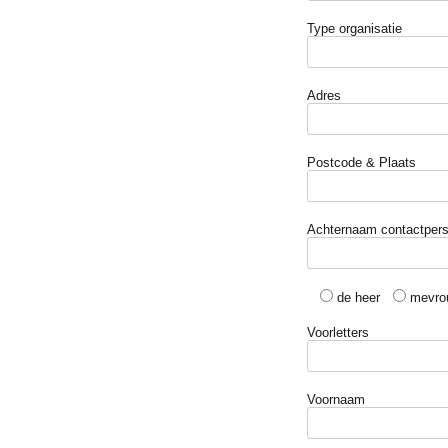
Type organisatie
Adres
Postcode & Plaats
Achternaam contactper
de heer
mevro
Voorletters
Voornaam