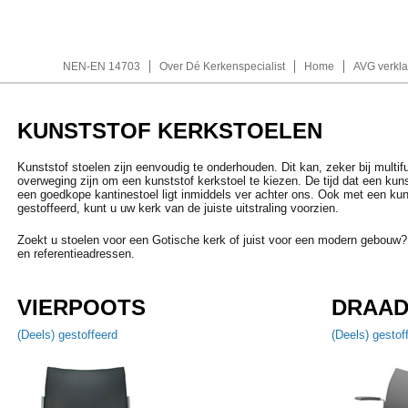
NEN-EN 14703
Over Dé Kerkenspecialist
Home
AVG verkla
KUNSTSTOF KERKSTOELEN
Kunststof stoelen zijn eenvoudig te onderhouden. Dit kan, zeker bij multif
overweging zijn om een kunststof kerkstoel te kiezen. De tijd dat een kuns
een goedkope kantinestoel ligt inmiddels ver achter ons. Ook met een kunst
gestoffeerd, kunt u uw kerk van de juiste uitstraling voorzien.
Zoekt u stoelen voor een Gotische kerk of juist voor een modern gebouw
en referentieadressen.
VIERPOOTS
DRAA
(Deels) gestoffeerd
(Deels) gestof