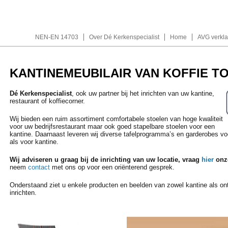
NEN-EN 14703
Over Dé Kerkenspecialist
Home
AVG verkla
KANTINEMEUBILAIR VAN KOFFIE T
Dé Kerkenspecialist
, ook uw partner bij het inrichten van uw kantine,
restaurant of koffiecorner.
Wij bieden een ruim assortiment comfortabele stoelen van hoge kwaliteit
voor uw bedrijfsrestaurant maar ook goed stapelbare stoelen voor een
kantine. Daarnaast leveren wij diverse tafelprogramma’s en garderobes vo
als voor kantine.
Wij adviseren u graag bij de inrichting van uw locatie, vraag
hier
onze
neem
contact
met ons op voor een oriënterend gesprek.
Onderstaand ziet u enkele producten en beelden van zowel kantine als on
inrichten.