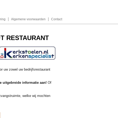
ring
Algemene voorwaarden
Contact
OT RESTAURANT
or uw zowel uw bedrijfsrestaurant
 uitgebreide informatie aan!
Of
tvangstruimte, welke wij mochten