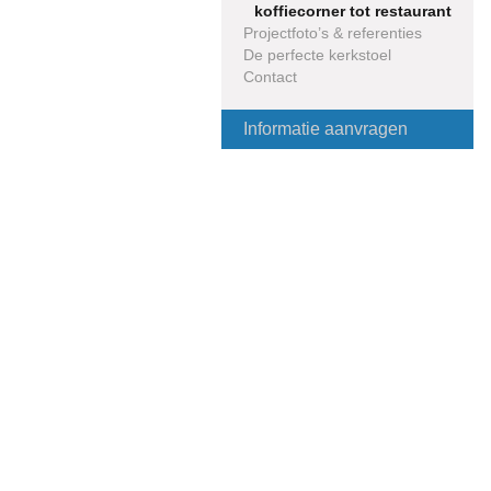
koffiecorner tot restaurant
Projectfoto’s & referenties
De perfecte kerkstoel
Contact
Informatie aanvragen