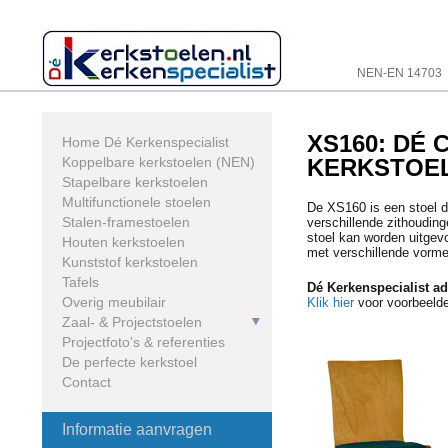
Skip
to
content
NEN-EN 14703
XS160: DÉ
Home Dé Kerkenspecialist
Koppelbare kerkstoelen (NEN)
KERKSTOE
Stapelbare kerkstoelen
Multifunctionele stoelen
De XS160 is een stoel di
Stalen-framestoelen
verschillende zithouding
stoel kan worden uitgevo
Houten kerkstoelen
met verschillende vormen
Kunststof kerkstoelen
Tafels
Dé Kerkenspecialist ad
Overig meubilair
Klik hier
voor voorbeeld
Zaal- & Projectstoelen
Projectfoto’s & referenties
De perfecte kerkstoel
Contact
Informatie aanvragen