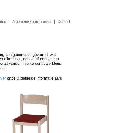
ring
Algemene voorwaarden
Contact
ning is ergonomisch gevormd, wat
n eikenhout, geheel of gedeeltelijk
eitst worden in elke denkbare kleur.
eem.
hier
onze uitgebreide informatie aan!