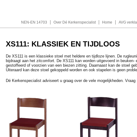
NEN-EN 14703
Over Dé Kerkenspecialist
Home
AVG verkla
XS111: KLASSIEK EN TIJDLOOS
De XS111 is een klassieke stoel met heldere en tijdloze lijnen. De rugleu
bijdraagt aan het zitcomfort. De XS111 kan worden uitgevoerd in beuken- e
gestoffeerd of voorzien van een biezen zitting. Daarnaast kan de stoel geb
Uiteraard kan deze stoel gekoppeld worden en ook stapelen is geen probl
Dé Kerkenspecialist adviseert u graag over de vele mogelijkheden. Vraag