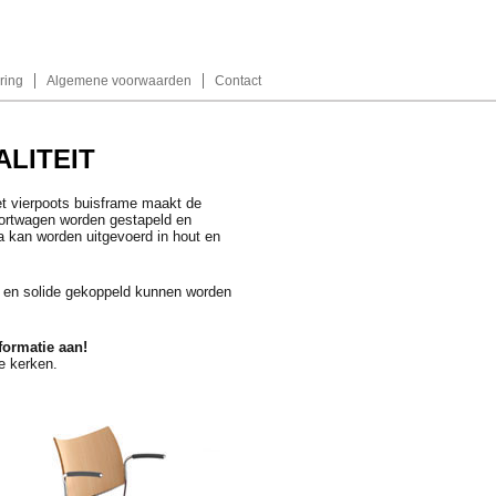
ring
Algemene voorwaarden
Contact
LITEIT
et vierpoots buisframe maakt de
sportwagen worden gestapeld en
 kan worden uitgevoerd in hout en
 en solide gekoppeld kunnen worden
formatie aan!
e kerken.