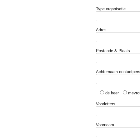
Type organisatie
Adres
Postcode & Plaats
Achternaam contactper
de heer
mevro
Voorletters
Voornaam